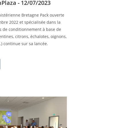
hPlaza - 12/07/2023
inistérienne Bretagne Pack ouverte
bre 2022 et spécialisée dans la
ts de conditionnement à base de
entines, citrons, échalotes, oignons,
) continue sur sa lancée.