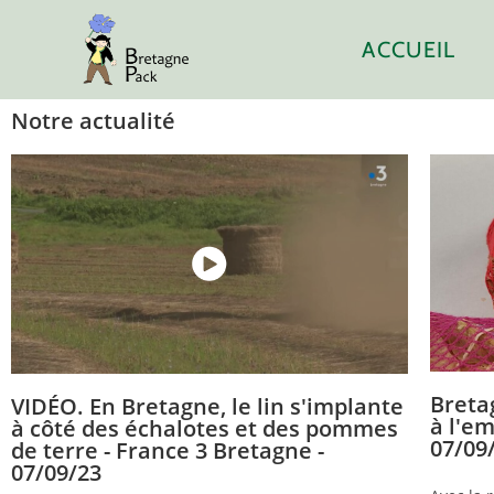
ACCUEIL
Notre actualité
Breta
VIDÉO. En Bretagne, le lin s'implante
à l'em
à côté des échalotes et des pommes
07/09
de terre - France 3 Bretagne -
07/09/23