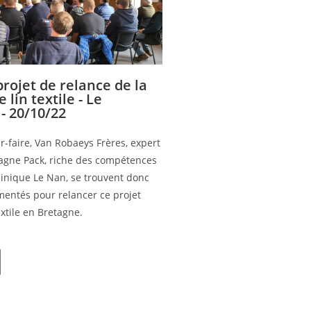
rojet de relance de la
 lin textile - Le
- 20/10/22
r-faire, Van Robaeys Frères, expert
etagne Pack, riche des compétences
inique Le Nan, se trouvent donc
imentés pour relancer ce projet
xtile en Bretagne.