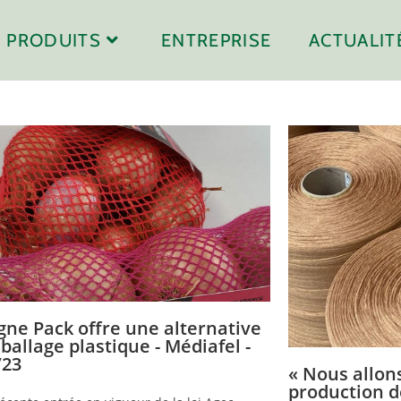
PRODUITS
ENTREPRISE
ACTUALIT
gne Pack offre une alternative
ballage plastique - Médiafel -
/23
« Nous allon
production de