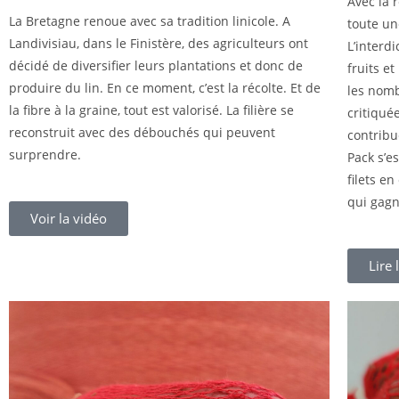
Avec la 
La Bretagne renoue avec sa tradition linicole. A
toute un
Landivisiau, dans le Finistère, des agriculteurs ont
L’interd
décidé de diversifier leurs plantations et donc de
fruits e
produire du lin. En ce moment, c’est la récolte. Et de
les nom
la fibre à la graine, tout est valorisé. La filière se
critiquée
reconstruit avec des débouchés qui peuvent
contribu
surprendre.
Pack s’e
filets en
qui gagn
Voir la vidéo
Lire l