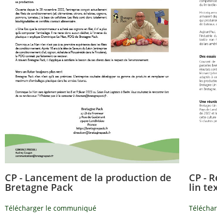
CP - 
CP - Lancement de la production de
lin te
Bretagne Pack
Télécha
Télécharger le communiqué