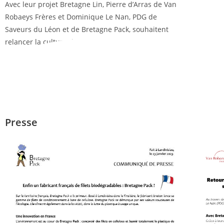
Avec leur projet Bretagne Lin, Pierre d’Arras de Van
Robaeys Frères et Dominique Le Nan, PDG de
Saveurs du Léon et de Bretagne Pack, souhaitent
relancer la culture de lin textile en Bretagne.
Lire l'article
Presse