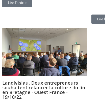
Lire l'article
Lire l
Landivisiau. Deux entrepreneurs
souhaitent relancer la culture du lin
en Bretagne - Ouest France -
19/10/22